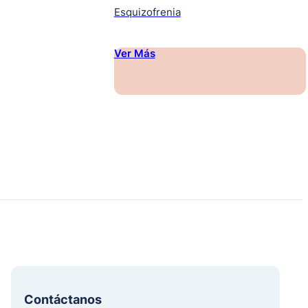
Esquizofrenia
Ver Más
Contáctanos