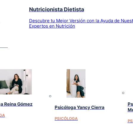
Nutricionista Dietista
l
Descubre tu Mejor Versión con la Ayuda de Nues
Expertos en Nutrición
ga Reina Gómez
Ps
Psicóloga Yancy Cierra
Me
GA
PSICÓLOGA
PS