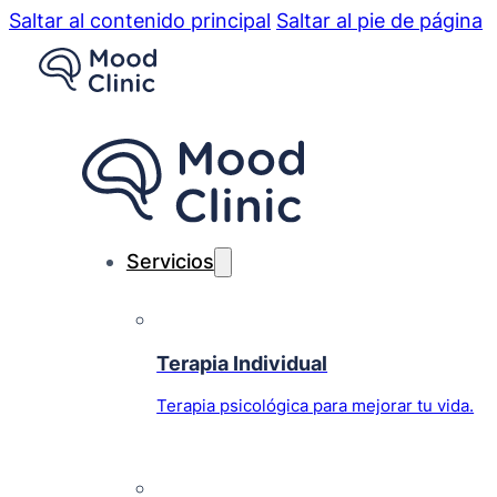
Saltar al contenido principal
Saltar al pie de página
Servicios
Terapia Individual
Terapia psicológica para mejorar tu vida.