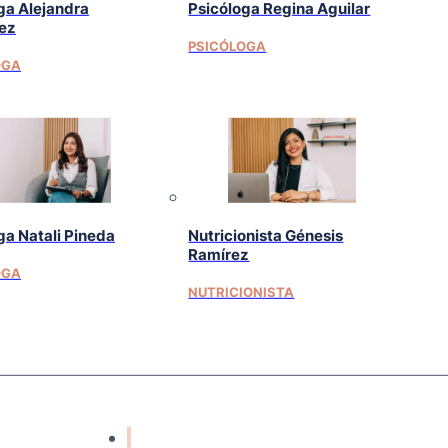
ga Alejandra
Psicóloga Regina Aguilar
ez
PSICÓLOGA
OGA
ga Natali Pineda
Nutricionista Génesis
Ramírez
OGA
NUTRICIONISTA