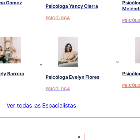
ina Gómez
Psicólo
Psicóloga Yancy Cierra
Melénd
PSICÓLOGA
PSICÓL
ely Barrera
Psicólo
Psicóloga Evelyn Flores
PSICÓL
PSICÓLOGA
Ver todas las Espacialistas