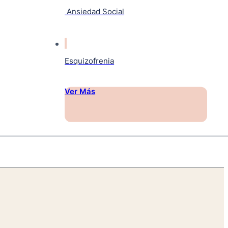
Ansiedad Social
Esquizofrenia
Ver Más