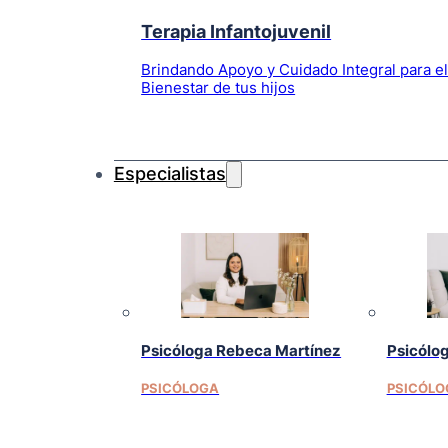
Terapia Infantojuvenil
Brindando Apoyo y Cuidado Integral para e
Bienestar de tus hijos
Especialistas
Psicóloga Rebeca Martínez
Psicólo
PSICÓLOGA
PSICÓLO