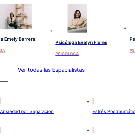
ga Emely Barrera
Ps
Psicóloga Evelyn Flores
GA
PS
PSICÓLOGA
Ver todas las Espacialistas
Ansiedad por Separación
Estrés Postraumáti