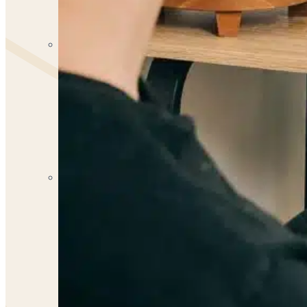
Psicóloga Yancy Cierra
PSICÓLOGA
Psicóloga Alejandra Meléndez
PSICÓLOGA