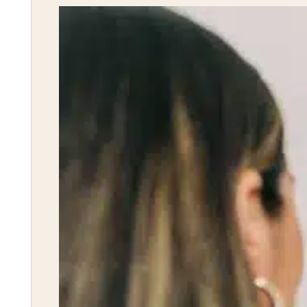
PSICÓLOGA
Psicóloga Evelyn Flores
PSICÓLOGA
Psicóloga Natali Pineda
PSICÓLOGA