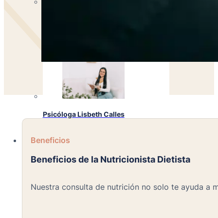
Psicóloga Regina Aguilar
PSICÓLOGA
Psicóloga Lisbeth Calles
PSICÓLOGA
Beneficios
Beneficios de la Nutricionista Dietista
Nuestra consulta de nutrición no solo te ayuda a m
Psicóloga Emely Barrera