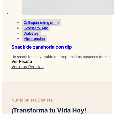
Celiaquía (sin gluten)
Colesterol Alto
Diabetes
Hipertensión
Snack de zanahoria con dip
Un snack fresco y rápido de preparar. Los bastones de zanah
Ver Receta
Ver más Recetas
Nutricionista Dietista
¡Transforma tu Vida Hoy!