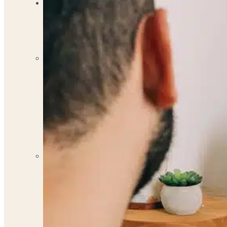
Especialistas
Psicóloga Rebeca Martínez
PSICÓLOGA
Psicóloga Reina Gómez
PSICÓLOGA