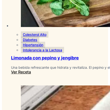
Colesterol Alto
Diabetes
Hipertensión
Intolerancia a la Lactosa
Limonada con pepino y jengibre
Una bebida refrescante que hidrata y revitaliza. El pepino y e
Ver Receta