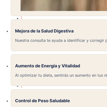
Estrés Postraumático
Ansiedad Social
Mejora de la Salud Digestiva
Nuestra consulta te ayuda a identificar y corregi
Trastorno Obsesivo-Compulsivo (TOC)
Aumento de Energía y Vitalidad
Fobias
Al optimizar tu dieta, sentirás un aumento en tus n
Ataque de pánico
Control de Peso Saludable