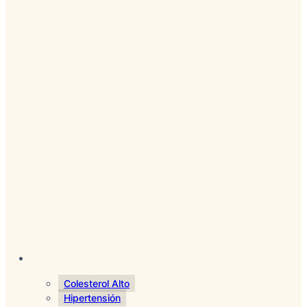
Colesterol Alto
Hipertensión