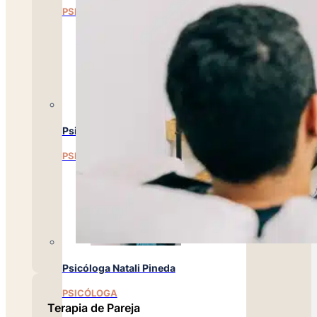
PSICÓLOGA
Psicóloga Evelyn Flores
PSICÓLOGA
Psicóloga Natali Pineda
PSICÓLOGA
Terapia de Pareja