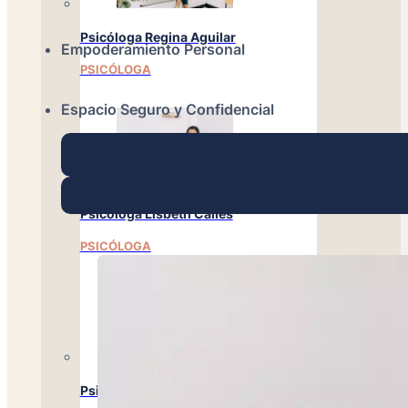
Psicóloga Regina Aguilar
Empoderamiento Personal
PSICÓLOGA
Espacio Seguro y Confidencial
Psicóloga Lisbeth Calles
PSICÓLOGA
Psicóloga Emely Barrera