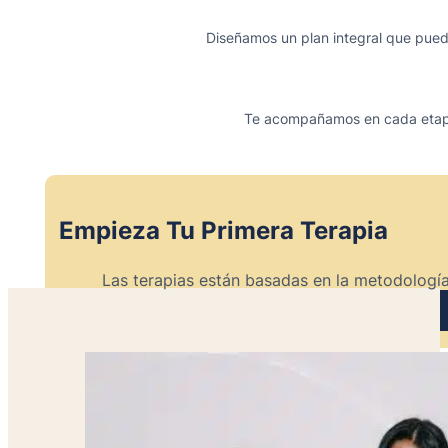
Diseñamos un plan integral que puede 
Te acompañamos en cada etapa d
Empieza Tu Primera Terapia
Las terapias están basadas en la metodología