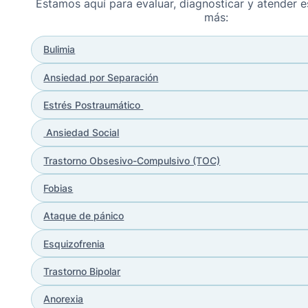
Estamos aquí para evaluar, diagnosticar y atender e
más:
Bulimia
Ansiedad por Separación
Estrés Postraumático
Ansiedad Social
Trastorno Obsesivo-Compulsivo (TOC)
Fobias
Ataque de pánico
Esquizofrenia
Trastorno Bipolar
Anorexia