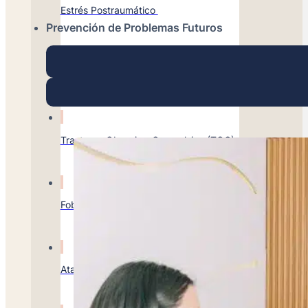
Estrés Postraumático
Prevención de Problemas Futuros
Ansiedad Social
Trastorno Obsesivo-Compulsivo (TOC)
Fobias
Ataque de pánico