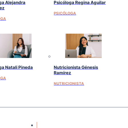
ga Alejandra
Psicóloga Regina Aguilar
ez
PSICÓLOGA
OGA
ga Natali Pineda
Nutricionista Génesis
Ramírez
OGA
NUTRICIONISTA