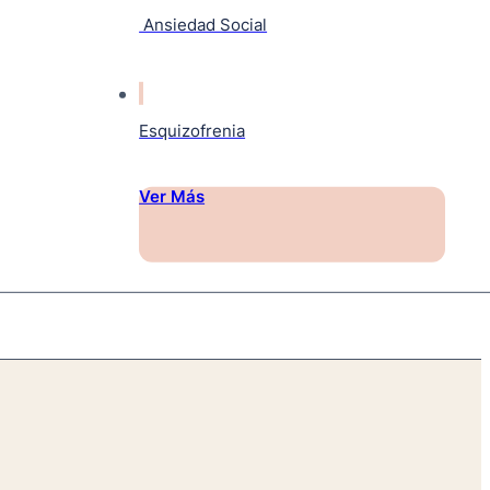
Ansiedad Social
Esquizofrenia
Ver Más