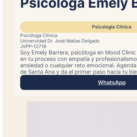
Psicóloga Emely 
Psicología Clínica
Psicóloga Clínica
Universidad Dr. José Matías Delgado
JVPP-12718
Soy Emely Barrera, psicóloga en Mood Clini
en tu proceso con empatía y profesionalismo
ansiedad o cualquier reto emocional. Agenda t
de Santa Ana y da el primer paso hacia tu bie
WhatsApp