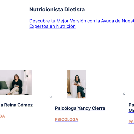
Nutricionista Dietista
l
Descubre tu Mejor Versión con la Ayuda de Nues
Expertos en Nutrición
ga Reina Gómez
Ps
Psicóloga Yancy Cierra
Me
GA
PSICÓLOGA
PS