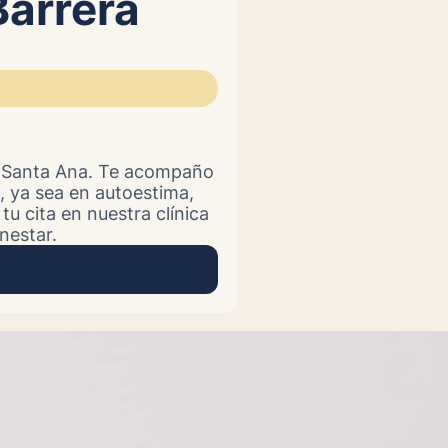
Barrera
c Santa Ana. Te acompaño
, ya sea en autoestima,
u cita en nuestra clínica
nestar.