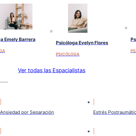
ga Emely Barrera
Ps
Psicóloga Evelyn Flores
GA
PS
PSICÓLOGA
Ver todas las Espacialistas
Ansiedad por Separación
Estrés Postraumáti