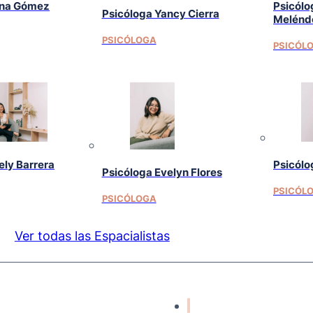
ina Gómez
Psicólo
Psicóloga Yancy Cierra
Melénd
PSICÓLOGA
PSICÓL
ely Barrera
Psicólo
Psicóloga Evelyn Flores
PSICÓL
PSICÓLOGA
Ver todas las Espacialistas