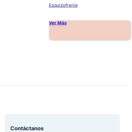
Esquizofrenia
Ver Más
Contáctanos