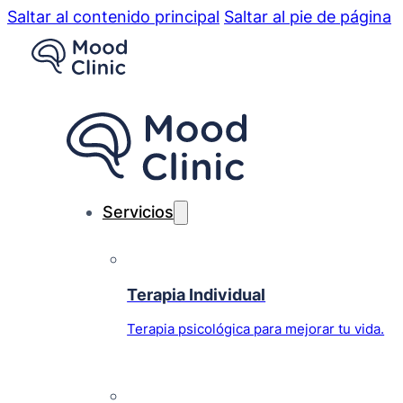
Saltar al contenido principal
Saltar al pie de página
Servicios
Terapia Individual
Terapia psicológica para mejorar tu vida.