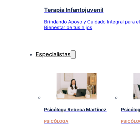
Terapia Infantojuvenil
Brindando Apoyo y Cuidado Integral para e
Bienestar de tus hijos
Especialistas
Psicóloga Rebeca Martínez
Psicólo
PSICÓLOGA
PSICÓLO