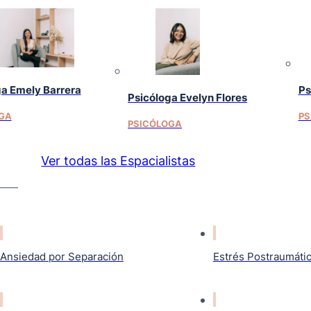
ga Emely Barrera
Ps
Psicóloga Evelyn Flores
GA
PS
PSICÓLOGA
Ver todas las Espacialistas
Ansiedad por Separación
Estrés Postraumáti