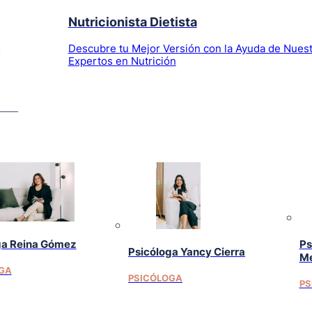
Nutricionista Dietista
l
Descubre tu Mejor Versión con la Ayuda de Nues
Expertos en Nutrición
ga Reina Gómez
Ps
Psicóloga Yancy Cierra
Me
GA
PSICÓLOGA
PS