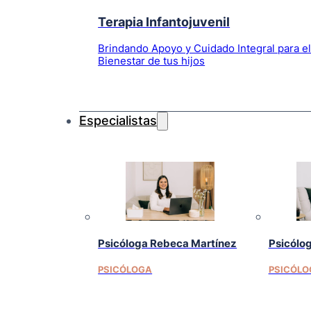
Terapia Infantojuvenil
Brindando Apoyo y Cuidado Integral para e
Bienestar de tus hijos
Especialistas
Psicóloga Rebeca Martínez
Psicólo
PSICÓLOGA
PSICÓLO