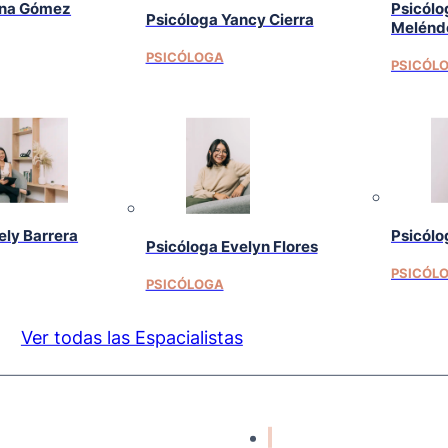
ina Gómez
Psicólo
Psicóloga Yancy Cierra
Melénd
PSICÓLOGA
PSICÓL
ely Barrera
Psicólo
Psicóloga Evelyn Flores
PSICÓL
PSICÓLOGA
Ver todas las Espacialistas