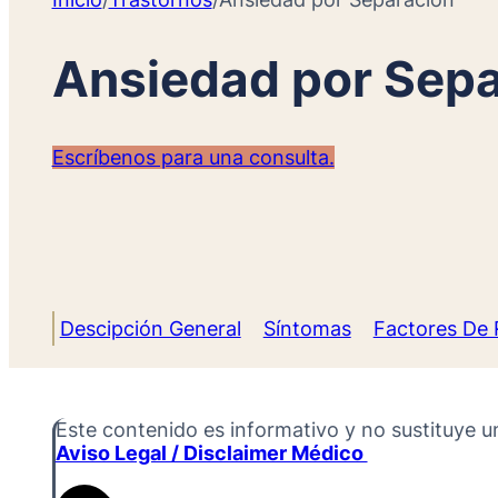
Ansiedad por Sepa
Escríbenos para una consulta.
Descipción General
Síntomas
Factores De 
Este contenido es informativo y no sustituye u
Aviso Legal / Disclaimer Médico