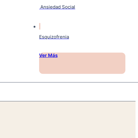
Ansiedad Social
Esquizofrenia
Ver Más