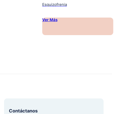
Esquizofrenia
Ver Más
Contáctanos