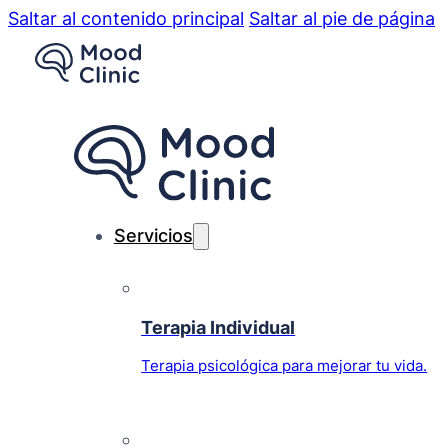
Saltar al contenido principal
Saltar al pie de página
Servicios
Terapia Individual
Terapia psicológica para mejorar tu vida.