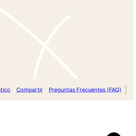
tico
Compartir
Preguntas Frecuentes (FAQ)
Bie