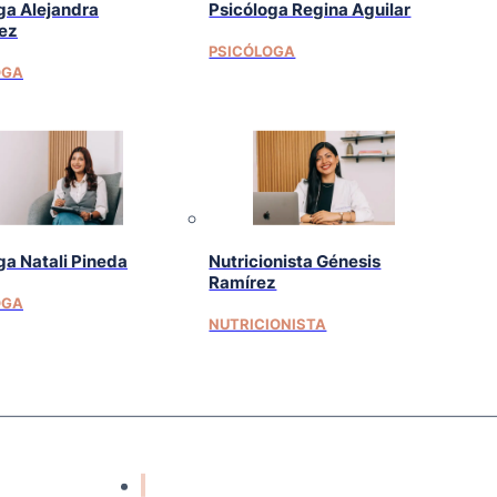
ga Alejandra
Psicóloga Regina Aguilar
ez
PSICÓLOGA
OGA
ga Natali Pineda
Nutricionista Génesis
Ramírez
OGA
NUTRICIONISTA