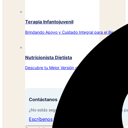
Terapia Infantojuvenil
Brindando Apoyo y Cuidado Integral para el Bienestar d
Nutricionista Dietista
Descubre tu Mejor Versión con la Ayuda de Nuestros Ex
Contáctanos
¿No estás seguro de qué servicios son los mejores p
Escríbenos