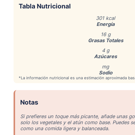
Tabla Nutricional
301 kcal
Energía
16 g
Grasas Totales
4 g
Azúcares
mg
Sodio
*La información nutricional es una estimación aproximada bas
Notas
Si prefieres un toque más picante, añade unas go
solo los vegetales y el atún como base. Puedes se
como una comida ligera y balanceada.