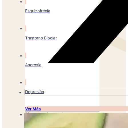
Esquizofrenia
Trastorno Bipolar
Anorexia
Depresión
Ver Más
Bienestar Integral