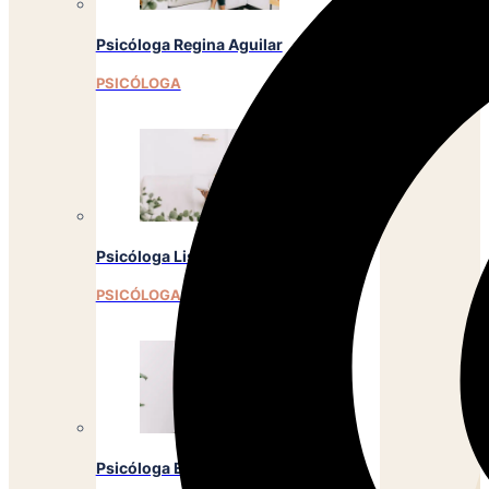
Psicóloga Regina Aguilar
PSICÓLOGA
Psicóloga Lisbeth Calles
PSICÓLOGA
Psicóloga Emely Barrera