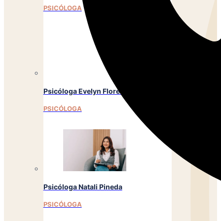
PSICÓLOGA
Psicóloga Evelyn Flores
PSICÓLOGA
Psicóloga Natali Pineda
PSICÓLOGA