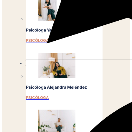
Psicóloga Yancy Cierra
PSICÓLOGA
Psicóloga Alejandra Meléndez
PSICÓLOGA