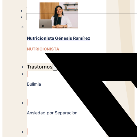
Nutricionista Génesis Ramírez
NUTRICIONISTA
Trastornos
Bulimia
Ansiedad por Separación