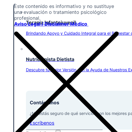
Este contenido es informativo y no sustituye
una evaluación o tratamiento psicológico
profesional.
Terapia Infantojuvenil
Aviso Legal / Disclaimer Médico
Brindando Apoyo y Cuidado Integral para el Bienestar d
Nutricionista Dietista
Descubre tu Mejor Versión con la Ayuda de Nuestros Ex
Contáctanos
¿No estás seguro de qué servicios son los mejores p
Escríbenos