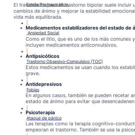
El tratamiento para el trastorno bipolar suele incl
Estrés Postraumático
cambios de ánimo y mejorar la estabilidad emocional
vida más equilibrada.
Medicamentos estabilizadores del estado de 
Ansiedad Social
Como el litio, que es uno de los más comunes y
incluyen medicamentos anticonvulsivos.
Antipsicóticos
Trastorno Obsesivo-Compulsivo (TOC)
Estos medicamentos se usan cuando los estabili
grave.
Antidepresivos
Fobias
En algunos casos, también se pueden recetar an
estado de ánimo para evitar que desencadenen
Psicoterapia
Ataque de pánico
Las terapias como la terapia cognitivo-conduc
empeoran el trastorno. También se usa la psico