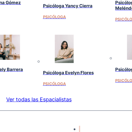
ina Gómez
Psicólo
Psicóloga Yancy Cierra
Melénd
PSICÓLOGA
PSICÓL
ely Barrera
Psicólo
Psicóloga Evelyn Flores
PSICÓL
PSICÓLOGA
Ver todas las Espacialistas