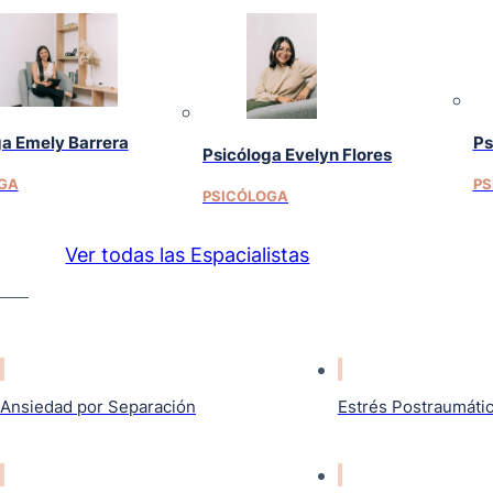
ga Emely Barrera
Ps
Psicóloga Evelyn Flores
GA
PS
PSICÓLOGA
Ver todas las Espacialistas
Ansiedad por Separación
Estrés Postraumáti