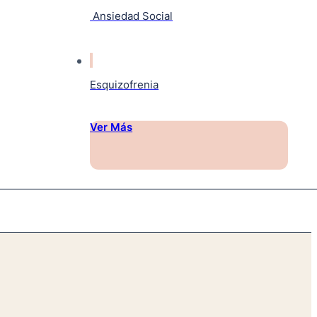
Ansiedad Social
Esquizofrenia
Ver Más