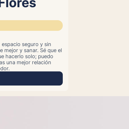
Flores
 espacio seguro y sin
e mejor y sanar. Sé que el
ue hacerlo solo; puedo
s una mejor relación
dor.