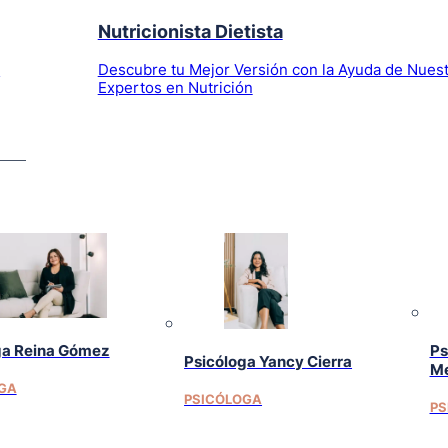
Nutricionista Dietista
l
Descubre tu Mejor Versión con la Ayuda de Nues
Expertos en Nutrición
ga Reina Gómez
Ps
Psicóloga Yancy Cierra
Me
GA
PSICÓLOGA
PS