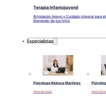
Terapia Infantojuvenil
Brindando Apoyo y Cuidado Integral para e
Bienestar de tus hijos
Especialistas
Psicóloga Rebeca Martínez
Psicólo
PSICÓLOGA
PSICÓLO