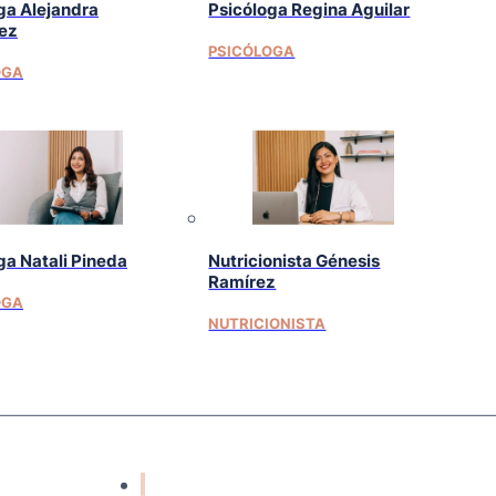
ga Alejandra
Psicóloga Regina Aguilar
ez
PSICÓLOGA
OGA
ga Natali Pineda
Nutricionista Génesis
Ramírez
OGA
NUTRICIONISTA