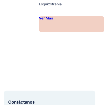
Esquizofrenia
Ver Más
Contáctanos