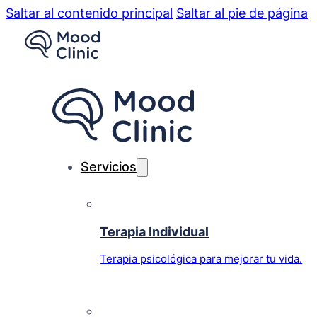
Saltar al contenido principal
Saltar al pie de página
Servicios
Terapia Individual
Terapia psicológica para mejorar tu vida.