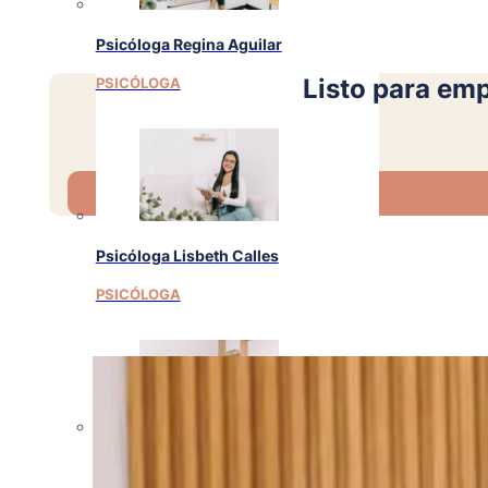
Psicóloga Regina Aguilar
Listo para em
PSICÓLOGA
Psicóloga Lisbeth Calles
PSICÓLOGA
Psicóloga Emely Barrera