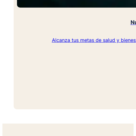
Nu
Alcanza tus metas de salud y bienes