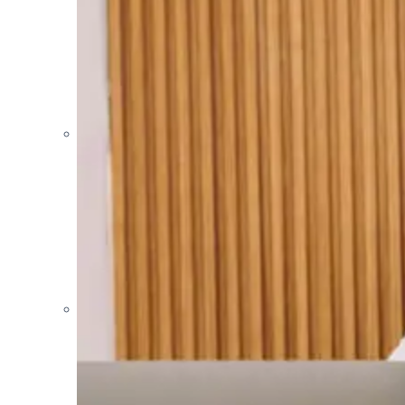
PSICÓLOGA
Psicóloga Evelyn Flores
PSICÓLOGA
Psicóloga Natali Pineda
PSICÓLOGA