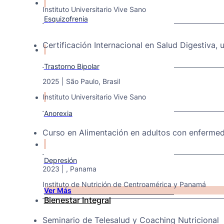
Instituto Universitario Vive Sano
Esquizofrenia
Certificación Internacional en Salud Digestiva, u
Trastorno Bipolar
2025 | São Paulo, Brasil
Instituto Universitario Vive Sano
Anorexia
Curso en Alimentación en adultos con enfermed
Depresión
2023 | , Panama
Instituto de Nutrición de Centroamérica y Panamá
Ver Más
Bienestar Integral
Seminario de Telesalud y Coaching Nutricional