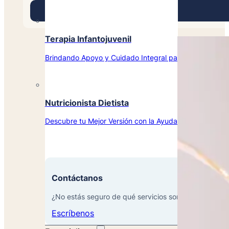
Terapia Infantojuvenil
Brindando Apoyo y Cuidado Integral para el Bienestar d
Nutricionista Dietista
Descubre tu Mejor Versión con la Ayuda de Nuestros Ex
Contáctanos
¿No estás seguro de qué servicios son los mejores p
Escríbenos