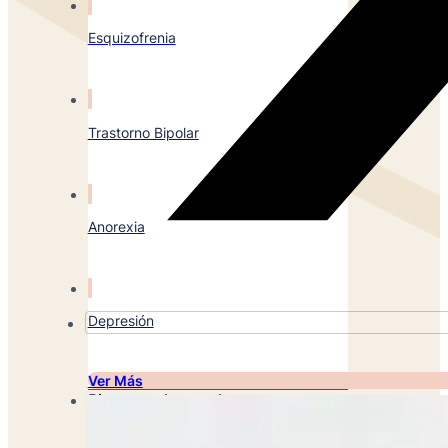
Esquizofrenia
Trastorno Bipolar
Anorexia
Depresión
Ver Más
Bienestar Integral