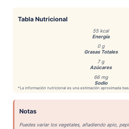
Tabla Nutricional
55 kcal
Energía
0 g
Grasas Totales
7 g
Azúcares
66 mg
Sodio
*La información nutricional es una estimación aproximada bas
Notas
Puedes variar los vegetales, añadiendo apio, pepi