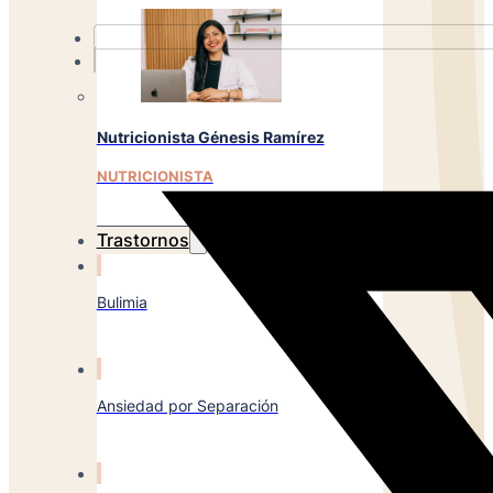
Nutricionista Génesis Ramírez
NUTRICIONISTA
Trastornos
Bulimia
Ansiedad por Separación