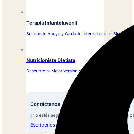
Terapia Infantojuvenil
Brindando Apoyo y Cuidado Integral para el Bienestar d
Nutricionista Dietista
Descubre tu Mejor Versión con la Ayuda de Nuestros Ex
Contáctanos
¿No estás seguro de qué servicios son los mejores p
Escríbenos