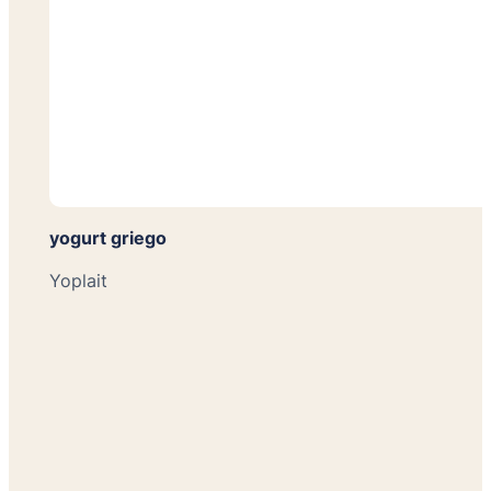
yogurt griego
Yoplait