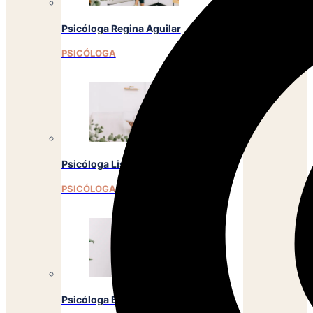
Psicóloga Regina Aguilar
PSICÓLOGA
Psicóloga Lisbeth Calles
PSICÓLOGA
Psicóloga Emely Barrera