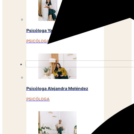
Psicóloga Yancy Cierra
PSICÓLOGA
Psicóloga Alejandra Meléndez
PSICÓLOGA