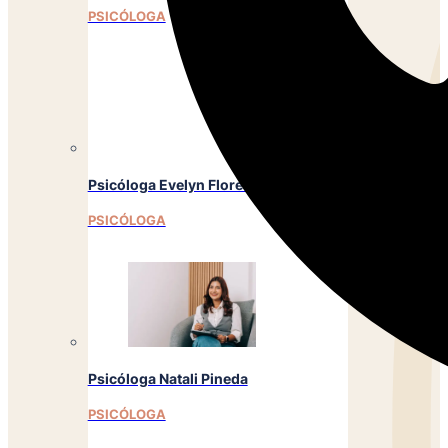
PSICÓLOGA
Psicóloga Evelyn Flores
PSICÓLOGA
Psicóloga Natali Pineda
PSICÓLOGA