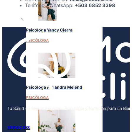
Teléfono / WhatsApp:
+503 6852 3398
Psicóloga Yancy Cierra
PSICÓLOGA
Psicóloga Alejandra Meléndez
PSICÓLOGA
Tu Salud en Manos Expertas: Psicología y Nutrición para un Bie
SERVICIOS