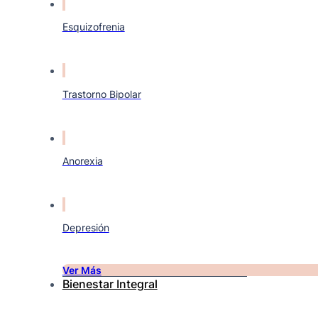
Esquizofrenia
Trastorno Bipolar
Anorexia
Depresión
Ver Más
Bienestar Integral