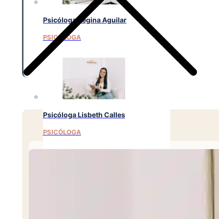
Psicóloga Regina Aguilar
PSICÓLOGA
Psicóloga Lisbeth Calles
PSICÓLOGA
Psicóloga Emely Barrera