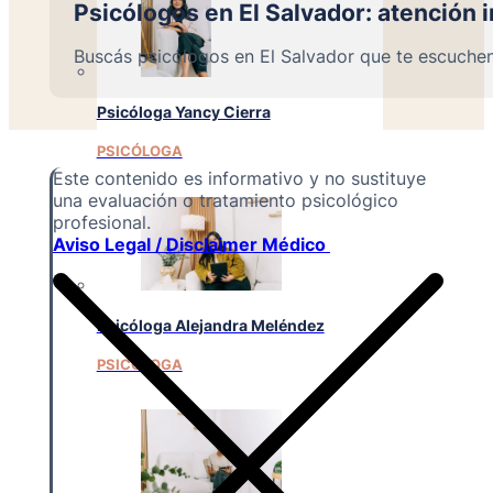
Psicólogos en El Salvador: atención 
Buscás psicólogos en El Salvador que te escuche
Psicóloga Yancy Cierra
PSICÓLOGA
Este contenido es informativo y no sustituye
una evaluación o tratamiento psicológico
profesional.
Aviso Legal / Disclaimer Médico
Psicóloga Alejandra Meléndez
PSICÓLOGA