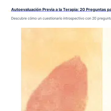
Autoevaluación Previa a la Terapia: 20 Preguntas p
Descubre cómo un cuestionario introspectivo con 20 pregunta