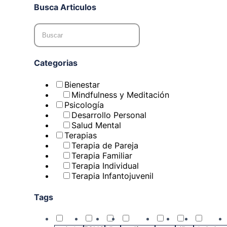
Busca Articulos
Categorias
Bienestar
Mindfulness y Meditación
Psicología
Desarrollo Personal
Salud Mental
Terapias
Terapia de Pareja
Terapia Familiar
Terapia Individual
Terapia Infantojuvenil
Tags