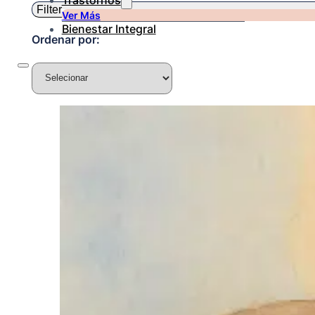
Trastornos
Filter
Ver Más
Bienestar Integral
Ordenar por: