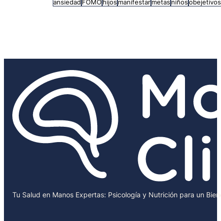
ansiedad
FOMO
hijos
manifestar
metas
niños
obejetivo
Tu Salud en Manos Expertas: Psicología y Nutrición para un Bie