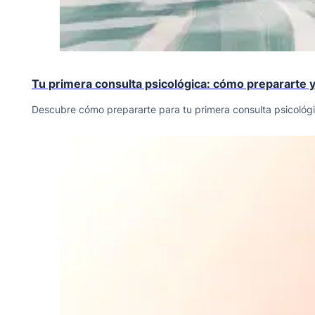
Tu primera consulta psicológica: cómo prepararte 
Descubre cómo prepararte para tu primera consulta psicológic