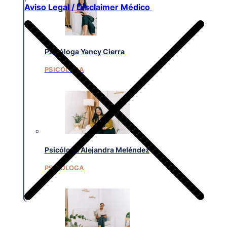
Aviso Legal / Disclaimer Médico
Psicóloga Yancy Cierra
PSICÓLOGA
Psicóloga Alejandra Meléndez
PSICÓLOGA