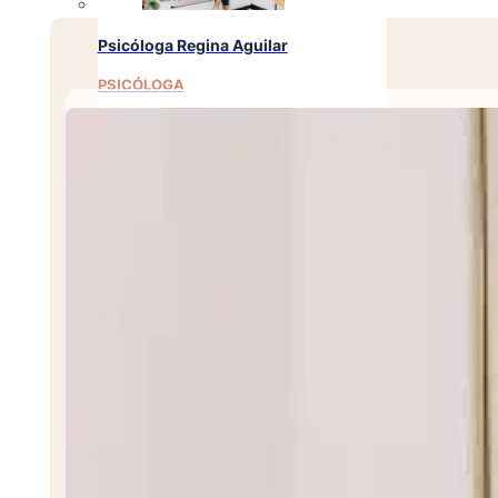
Psicóloga Regina Aguilar
PSICÓLOGA
Psicóloga Lisbeth Calles
PSICÓLOGA
Psicóloga Emely Barrera