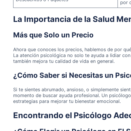
por 
La Importancia de la Salud Me
Más que Solo un Precio
Ahora que conoces los precios, hablemos de por qué l
La atención psicológica no solo te ayuda a lidiar co
también mejora tu calidad de vida en general.
¿Cómo Saber si Necesitas un Psi
Si te sientes abrumado, ansioso, o simplemente sient
momento de buscar ayuda profesional. Un psicólogo
estrategias para mejorar tu bienestar emocional.
Encontrando el Psicólogo Ad