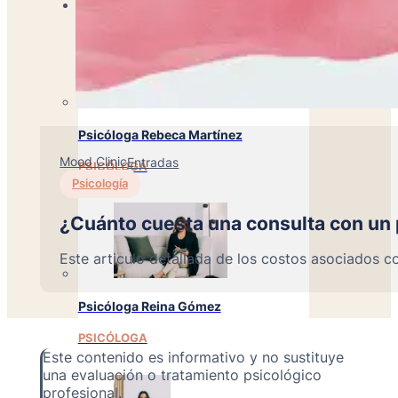
Especialistas
Psicóloga Rebeca Martínez
Mood Clinic
Entradas
PSICÓLOGA
Psicología
¿Cuánto cuesta una consulta con un 
Este articulo detallada de los costos asociados c
Psicóloga Reina Gómez
PSICÓLOGA
Este contenido es informativo y no sustituye
una evaluación o tratamiento psicológico
profesional.