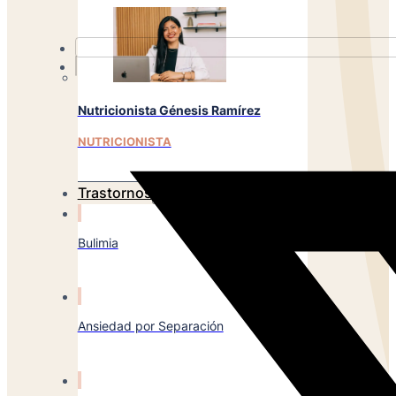
Nutricionista Génesis Ramírez
NUTRICIONISTA
Trastornos
Bulimia
Ansiedad por Separación