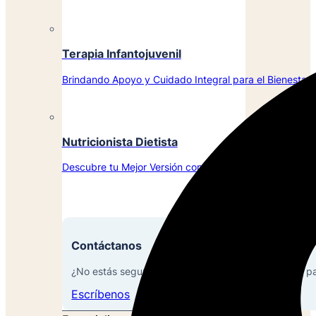
Terapia Infantojuvenil
Brindando Apoyo y Cuidado Integral para el Bienestar d
Nutricionista Dietista
Descubre tu Mejor Versión con la Ayuda de Nuestros Ex
Contáctanos
¿No estás seguro de qué servicios son los mejores p
Escríbenos