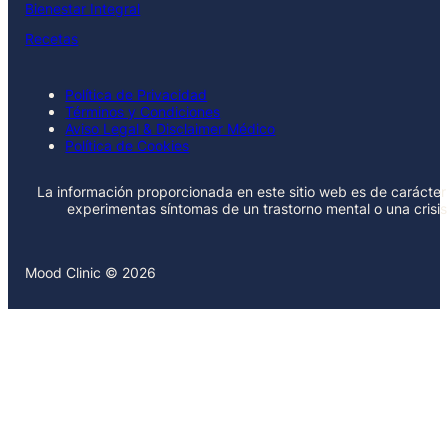
Bienestar Integral
Recetas
Política de Privacidad
Términos y Condiciones
Aviso Legal & Disclaimer Médico
Política de Cookies
La información proporcionada en este sitio web es de carácter 
experimentas síntomas de un trastorno mental o una crisi
Mood Clinic © 2026