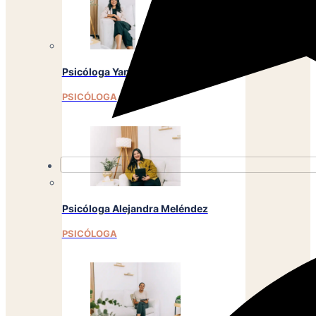
Psicóloga Yancy Cierra
PSICÓLOGA
Psicóloga Alejandra Meléndez
PSICÓLOGA