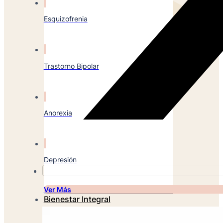
Esquizofrenia
Trastorno Bipolar
Anorexia
Depresión
Ver Más
Bienestar Integral