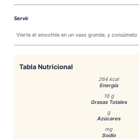
Servir
Vierte el smoothie en un vaso grande, y consúmelo d
Tabla Nutricional
264 kcal
Energía
16 g
Grasas Totales
g
Azúcares
mg
Sodio