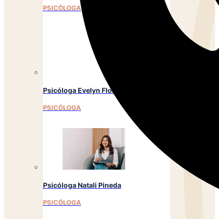
PSICÓLOGA
Psicóloga Evelyn Flores
PSICÓLOGA
Psicóloga Natali Pineda
PSICÓLOGA