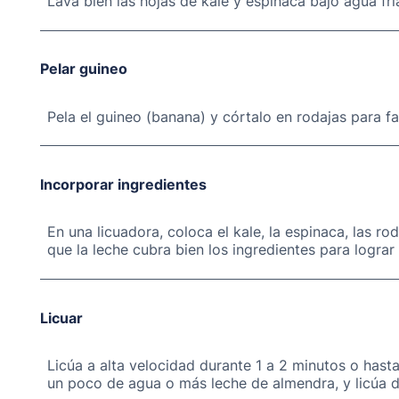
Lava bien las hojas de kale y espinaca bajo agua frí
Pelar guineo
Pela el guineo (banana) y córtalo en rodajas para fac
Incorporar ingredientes
En una licuadora, coloca el kale, la espinaca, las r
que la leche cubra bien los ingredientes para logra
Licuar
Licúa a alta velocidad durante 1 a 2 minutos o has
un poco de agua o más leche de almendra, y licúa d