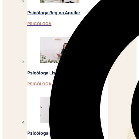
Psicóloga Regina Aguilar
PSICÓLOGA
Psicóloga Lisbeth Calles
PSICÓLOGA
Psicóloga Emely Barrera