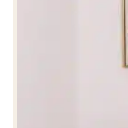
PSICÓLOGA
Psicóloga Evelyn Flores
PSICÓLOGA
Psicóloga Natali Pineda
PSICÓLOGA