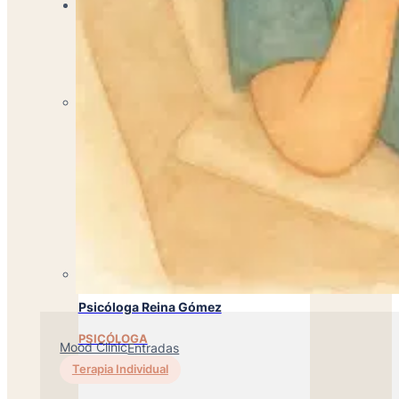
Especialistas
Psicóloga Rebeca Martínez
PSICÓLOGA
Psicóloga Reina Gómez
PSICÓLOGA
Mood Clinic
Entradas
Terapia Individual