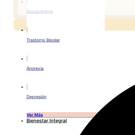
Esquizofrenia
Trastorno Bipolar
Anorexia
Depresión
Ver Más
Bienestar Integral