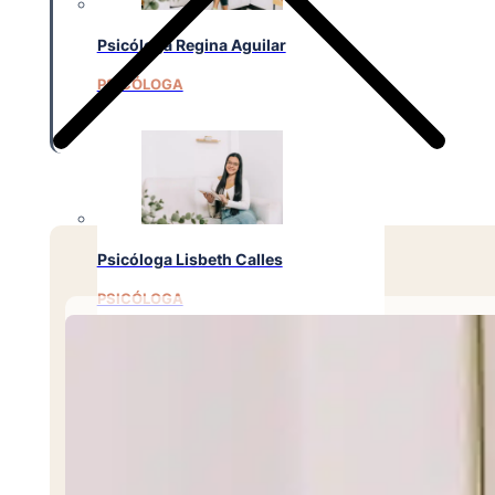
Psicóloga Regina Aguilar
PSICÓLOGA
Psicóloga Lisbeth Calles
PSICÓLOGA
Psicóloga Emely Barrera