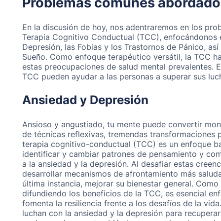
Problemas comunes abordados
En la discusión de hoy, nos adentraremos en los pr
Terapia Cognitivo Conductual (TCC), enfocándonos e
Depresión, las Fobias y los Trastornos de Pánico, as
Sueño. Como enfoque terapéutico versátil, la TCC h
estas preocupaciones de salud mental prevalentes. 
TCC pueden ayudar a las personas a superar sus luch
Ansiedad y Depresión
Ansioso y angustiado, tu mente puede convertir mon
de técnicas reflexivas, tremendas transformaciones p
terapia cognitivo-conductual (TCC) es un enfoque b
identificar y cambiar patrones de pensamiento y co
a la ansiedad y la depresión. Al desafiar estas creen
desarrollar mecanismos de afrontamiento más saluda
última instancia, mejorar su bienestar general. Como
difundiendo los beneficios de la TCC, es esencial e
fomenta la resiliencia frente a los desafíos de la vid
luchan con la ansiedad y la depresión para recuperar