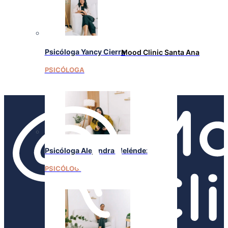
Psicóloga Yancy Cierra
Mood Clinic Santa Ana
PSICÓLOGA
Psicóloga Alejandra Meléndez
PSICÓLOGA