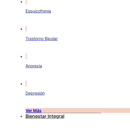
Esquizofrenia
Trastorno Bipolar
Anorexia
Depresión
Ver Más
Bienestar Integral