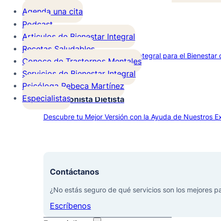
Agenda una cita
Podcast
Articulos de Bienestar Integral
Terapia Infantojuvenil
Recetas Saludables
Brindando Apoyo y Cuidado Integral para el Bienestar d
Conoce de Trastornos Mentales
Servicios de Bienestar Integral
Psicóloga Rebeca Martínez
Especialistas
Nutricionista Dietista
Descubre tu Mejor Versión con la Ayuda de Nuestros Ex
Contáctanos
¿No estás seguro de qué servicios son los mejores p
Escríbenos