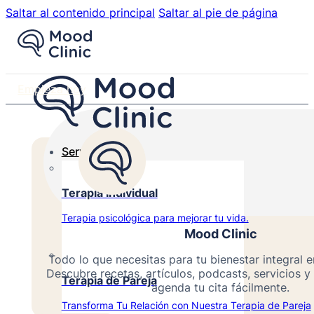
Saltar al contenido principal
Saltar al pie de página
Empieza hoy
Servicios
Terapia Individual
Terapia psicológica para mejorar tu vida.
Mood Clinic
Todo lo que necesitas para tu bienestar integral e
Descubre recetas, artículos, podcasts, servicios y 
Terapia de Pareja
agenda tu cita fácilmente.
Transforma Tu Relación con Nuestra Terapia de Pareja