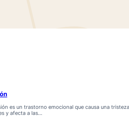
ión
ión es un trastorno emocional que causa una tristeza
s y afecta a las...