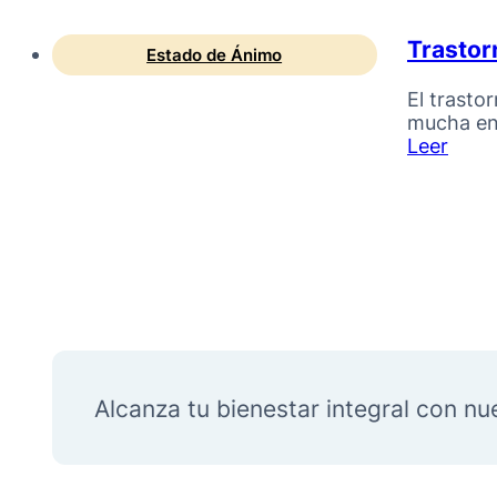
Trastor
Estado de Ánimo
El trasto
mucha ene
Leer
Alcanza tu bienestar integral con nu