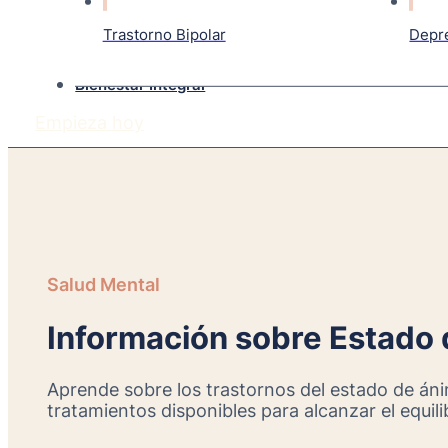
Trastorno Bipolar
Depr
Bienestar Integral
Empieza hoy
Salud Mental
Información sobre Estado
Aprende sobre los trastornos del estado de ánim
tratamientos disponibles para alcanzar el equili