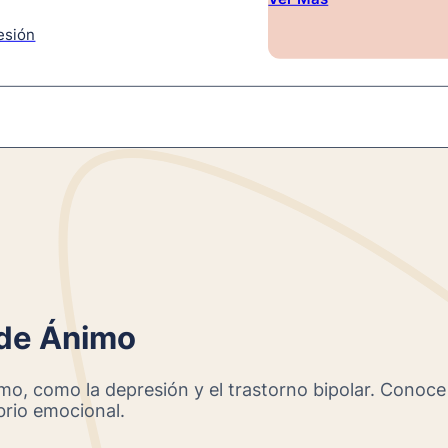
esión
 de Ánimo
o, como la depresión y el trastorno bipolar. Conoce l
brio emocional.