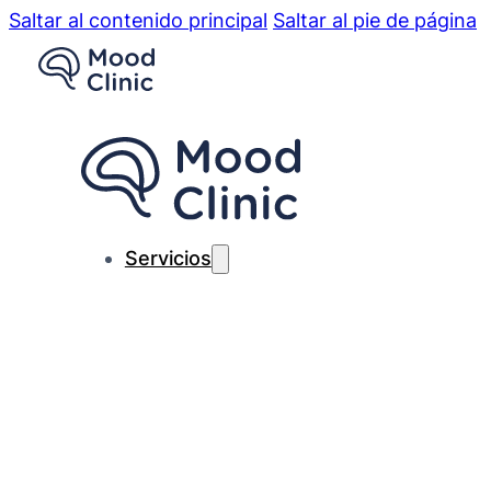
Saltar al contenido principal
Saltar al pie de página
Servicios