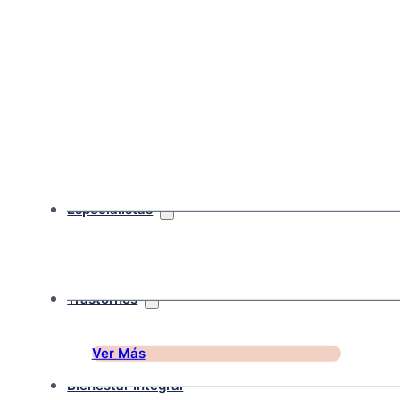
Especialistas
Trastornos
Ver Más
Bienestar Integral