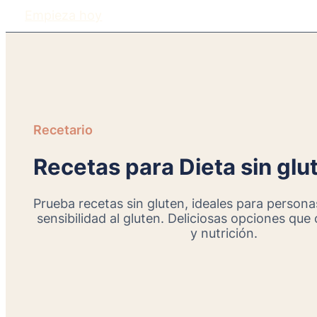
Empieza hoy
Recetario
Recetas para Dieta sin glu
Prueba recetas sin gluten, ideales para persona
sensibilidad al gluten. Deliciosas opciones qu
y nutrición.