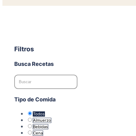
Filtros
Busca Recetas
Tipo de Comida
Todos
Almuerzo
Bebidas
Cena