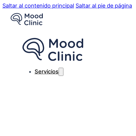
Saltar al contenido principal
Saltar al pie de página
Servicios