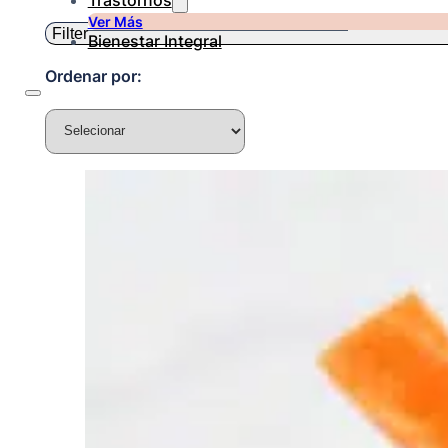
Trastornos
Ver Más
Filter
Bienestar Integral
Ordenar por: