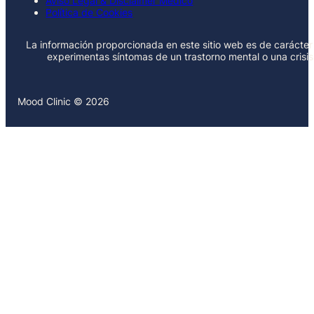
Aviso Legal & Disclaimer Médico
Política de Cookies
La información proporcionada en este sitio web es de carácter 
experimentas síntomas de un trastorno mental o una crisi
Mood Clinic © 2026