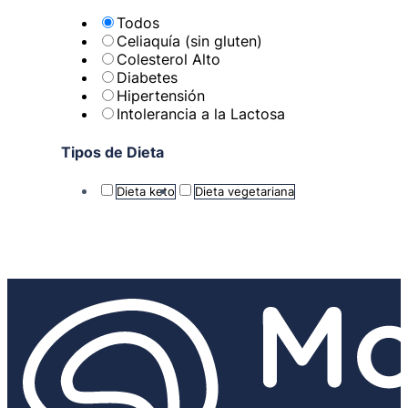
Todos
Celiaquía (sin gluten)
Colesterol Alto
Diabetes
Hipertensión
Intolerancia a la Lactosa
Tipos de Dieta
Dieta keto
Dieta vegetariana