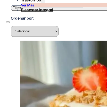
Trastornos
Ver Más
Filter
Bienestar Integral
Ordenar por: