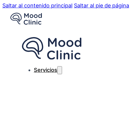
Saltar al contenido principal
Saltar al pie de página
Servicios