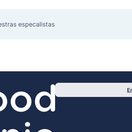
estras especalistas
E