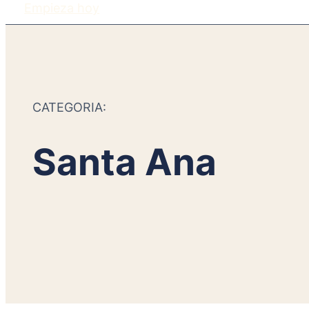
Empieza hoy
CATEGORIA:
Santa Ana