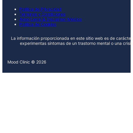
Política de Privacidad
Términos y Condiciones
Aviso Legal & Disclaimer Médico
Política de Cookies
La información proporcionada en este sitio web es de carácter 
experimentas síntomas de un trastorno mental o una crisi
Mood Clinic © 2026