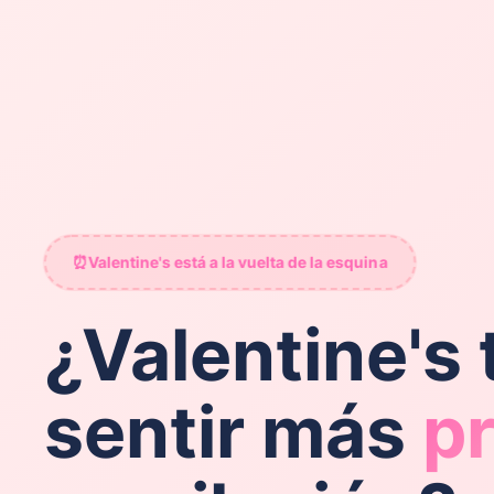
⏰
Valentine's está a la vuelta de la esquina
¿Valentine's 
sentir más
p