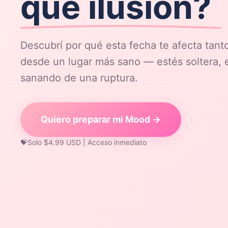
que ilusión?
Descubrí por qué esta fecha te afecta tanto
desde un lugar más sano — estés soltera, e
sanando de una ruptura.
Quiero preparar mi Mood →
💝
Solo $4.99 USD | Acceso inmediato